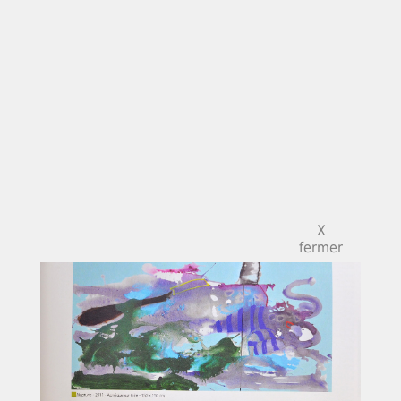
X
fermer